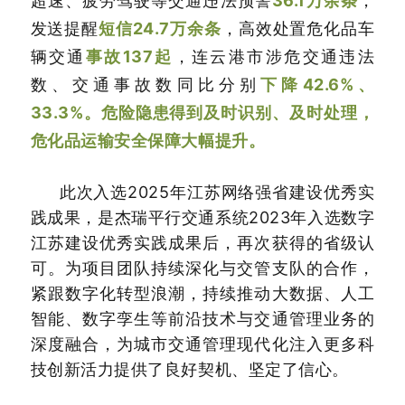
超速、疲劳驾驶等交通违法预警
36.1万余
条
，
发送提醒
短
信24.7万余条
，高效处置危化品车
辆交通
事故137起
，连云港市涉危交通违法
数、交通事故数同比分别
下降42.6%、
33
.3
%
。危险隐患得到及时识别、及时处理，
危化品运输安全保障大幅提升。
此次入选2025年江苏网络强省建设优秀实
践成果，是杰瑞平行交通系统2023年入选数字
江苏建设优秀实践成果后，再次获得的省级认
可。为项目团队持续深化与交管支队的合作，
紧跟数字化转型浪潮，持续推动大数据、人工
智能、数字孪生等前沿技术与交通管理业务的
深度融合，为城市交通管理现代化注入更多科
技创新活力提供了良好契机、坚定了信心。