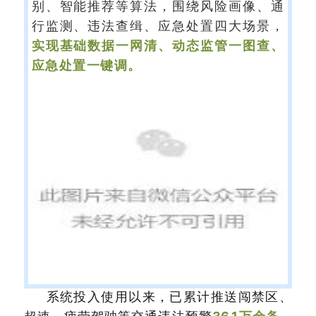
别、智能推荐等算法，围绕风险画像、通
行监测、违法查缉、应急处置四大场景，
实现基础数据一网清、动态监管一图查、
应急处置一键调。
系统投入使用以来，已累计推送闯禁区、