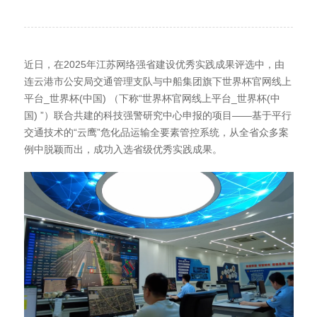
近日，在2025年江苏网络强省建设优秀实践成果评选中，由
连云港市公安局交通管理支队与中船集团旗下世界杯官网线上
平台_世界杯(中国) （下称“世界杯官网线上平台_世界杯(中
国) ”）联合共建的科技强警研究中心申报的项目——基于平行
交通技术的“云鹰”危化品运输全要素管控系统，从全省众多案
例中脱颖而出，成功入选省级优秀实践成果。