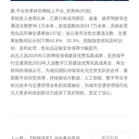
图.平台世界杯官网线上平台_世界杯(中国)
系统投入使用以来，已累计推送闯禁区、超速、疲劳驾驶等交
通违法预警36.1万余条，发送提醒短信24.7万余条，高效处置
危化品车辆交通事故137起，连云港市涉危交通违法数、交通
事故数同比分别下降42.6%、33.3%。危险隐患得到及时识
别、及时处理，危化品运输安全保障大幅提升。
此次入选2025年江苏网络强省建设优秀实践成果，是杰瑞平
行交通系统2023年入选数字江苏建设优秀实践成果后，再次
获得的省级认可。为项目团队持续深化与交管支队的合作，紧
跟数字化转型浪潮，持续推动大数据、人工智能、数字孪生等
前沿技术与交通管理业务的深度融合，为城市交通管理现代化
注入更多科技创新活力提供了良好契机、坚定了信心。
返回列表
上一篇：【智领深蓝】当中考与苏超