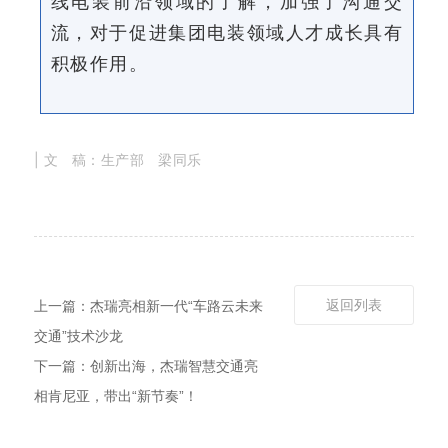
线电装前沿领域的了解，加强了沟通交
流，对于促进集团电装领域人才成长具有
积极作用。
| 文 稿：生产部 梁同乐
返回列表
上一篇：杰瑞亮相新一代“车路云未来
交通”技术沙龙
下一篇：创新出海，杰瑞智慧交通亮
相肯尼亚，带出“新节奏”！