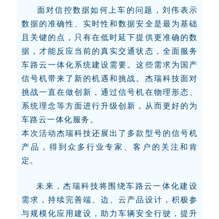
面对信控数据如何上车的问题，刘伟表示
数据的准确性、实时性和数据安全是最为基础
且关键的点，只有在低时延下提供更准确的数
据，才能反应当前的真实交通状态，全面服务
车路云一体化系统建设需要。这些需求为国产
信号机带来了新的机遇和挑战。杰瑞科技面对
挑战一直在做创新，通过信号机在物理形态、
系统理念等方面进行升级创新，从而更好的为
车路云一体化服务。
本次活动杰瑞科技还展出了多款型号的信号机
产品，得到众多行业专家、客户的关注和肯
定。
未来，杰瑞科技将围绕车路云一体化建设
需求，持续完善端、边、云产品设计，积极参
与规模化应用建设，助力车辆安全行驶，提升